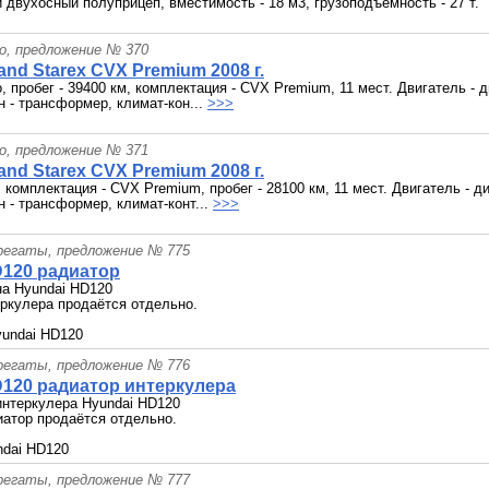
двухосный полуприцеп, вместимость - 18 м3, грузоподъёмность - 27 т.
о, предложение № 370
and Starex CVX Premium 2008 г.
о, пробег - 39400 км, комплектация - CVX Premium, 11 мест. Двигатель -
 - трансформер, климат-кон...
>>>
о, предложение № 371
and Starex CVX Premium 2008 г.
, комплектация - CVX Premium, пробег - 28100 км, 11 мест. Двигатель -
 - трансформер, климат-конт...
>>>
грегаты, предложение № 775
D120 радиатор
на Hyundai HD120
ркулера продаётся отдельно.
yundai HD120
грегаты, предложение № 776
D120 радиатор интеркулера
интеркулера Hyundai HD120
атор продаётся отдельно.
ndai HD120
грегаты, предложение № 777