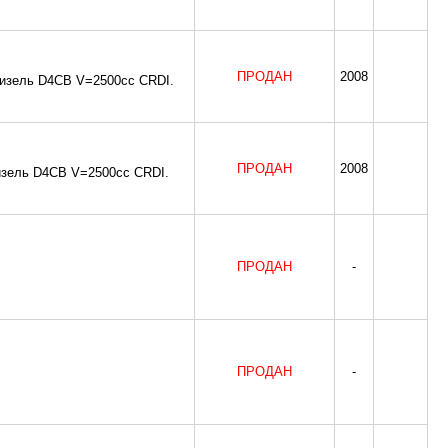
ПРОДАН
2008
 дизель D4CB V=2500cc CRDI.
ПРОДАН
2008
 дизель D4CB V=2500cc CRDI.
ПРОДАН
-
ПРОДАН
-