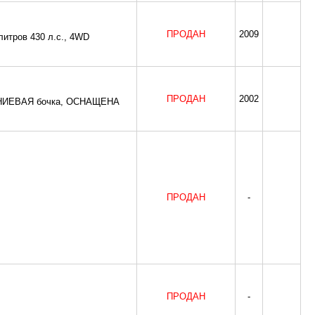
ПРОДАН
2009
итров 430 л.с., 4WD
ПРОДАН
2002
ЮМИНИЕВАЯ бочка, ОСНАЩЕНА
ПРОДАН
-
ПРОДАН
-