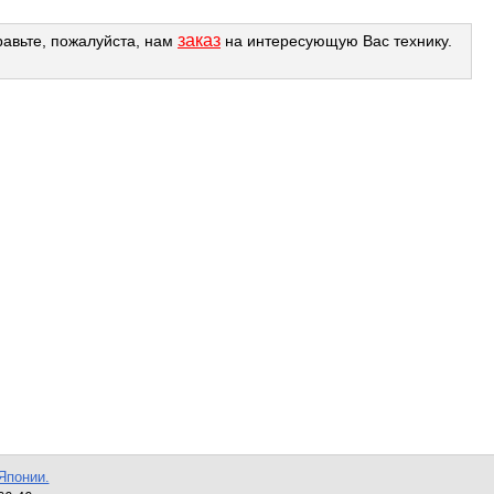
заказ
равьте, пожалуйста, нам
на интересующую Вас технику.
Японии.