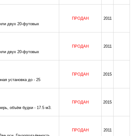
ПРОДАН
2011
 или двух 20-футовых
ПРОДАН
2011
 или двух 20-футовых
ПРОДАН
2015
ая установка до - 25
ПРОДАН
2015
ерь, объём будки - 17.5 м3.
ПРОДАН
2011
Две оси. Грузоподъёмность