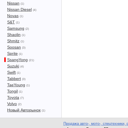
Nissan
(1)
Nissan Diesel
(4)
Novas
(1)
S&T
(1)
Samsung
(2)
Shaolin
(1)
Shmitz
(1)
Soosan
(3)
Sprite
(1)
SsangYong
(21)
Suzuki
(4)
Swift
(1)
Tabbert
(3)
TaeYoung
(1)
Tongil
(1)
Toyota
(7)
Volvo
(2)
Новый Авторынок
(1)
Продажа авто-, мото-, спецтехники, 