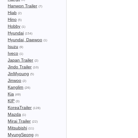
Hanwon Trailer
(7)
Hiab
(2)
Hino
(5)
Hobby
(1)
Hyundai
(154)
Hyundai, Daewoo
(1)
Isuzu
(9)
Iveco
(1)
Japan Trailer
(2)
Jindo Trailer
(10)
JinMyoung
(5)
Jinwoo
(2)
Kanglim
(26)
Kia
(49)
KIP
(3)
KoreaTrailer
(128)
Mazda
(1)
Mirai Trailer
(22)
Mitsubishi
(11)
MyungSeong
(3)