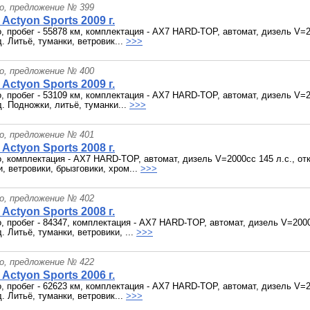
о, предложение № 399
Actyon Sports 2009 г.
о, пробег - 55878 км, комплектация - AX7 HARD-TOP, автомат, дизель V=
. Литьё, туманки, ветровик...
>>>
о, предложение № 400
Actyon Sports 2009 г.
о, пробег - 53109 км, комплектация - AX7 HARD-TOP, автомат, дизель V=
. Подножки, литьё, туманки...
>>>
о, предложение № 401
Actyon Sports 2008 г.
о, комплектация - AX7 HARD-TOP, автомат, дизель V=2000cc 145 л.с., о
, ветровики, брызговики, хром...
>>>
о, предложение № 402
Actyon Sports 2008 г.
о, пробег - 84347, комплектация - AX7 HARD-TOP, автомат, дизель V=200
 Литьё, туманки, ветровики, ...
>>>
о, предложение № 422
Actyon Sports 2006 г.
о, пробег - 62623 км, комплектация - AX7 HARD-TOP, автомат, дизель V=
. Литьё, туманки, ветровик...
>>>