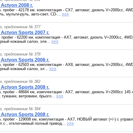
Actyon 2008 г.
о, пробег - 42178 км, комплектация - CX7, автомат, дизель V=2000cc, 4
ь, мульти-руль, авто-свет, СD-...
>>>
о, предложение № 377
Actyon Sports 2007 г.
, пробег - 62200 км, комплектация - AX7, автомат, дизель V=2000cc, 4WD,
ёрный кожаный салон, эле...
>>>
о, предложение № 378
Actyon Sports 2006 г.
о, пробег - 62503 км, комплектация - AX8, автомат, дизель V=2000cc, 4WD
ёрный кожаный салон, эл...
>>>
о, предложение № 382
Actyon Sports 2008 г.
о, пробег - 48684 км, комплектация - AX7, автомат, дизель V=2000cc 145
 туманки, ветровики, брызго...
>>>
о, предложение № 394
Actyon Sports 2008 г.
о, пробег - 129008 км, комплектация - AX7, НОВЫЙ автомат (+/-) с управ
л.с., отключаемый полный привод...
>>>