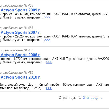
о, предложение № 435
Actyon Sports 2009 г.
о, пробег - 48261 км, комплектация - AX7 HARD-TOP, автомат, дизель V=
. Литьё, туманки, ветровик...
>>>
о, предложение № 436
Actyon Sports 2007 г.
о, пробег - 29525 км, комплектация - AX7 HARD-TOP, автомат, дизель V=
. Литьё, туманки, ветровик...
>>>
о, предложение № 437
Actyon Sports 2006 г.
, пробег - 60729 км, комплектация - AX7 Half Top, автомат, дизель V=200
. Литьё, туманки, ветровики...
>>>
о, предложение № 459
Actyon Sports 2010 г.
иль, левый руль. Цвет - чёрный, пробег - 50 км, комплектация - AX7, ав
емый полный привод. Литьё, ...
>>>
1
Страницы:
2
вперёд →