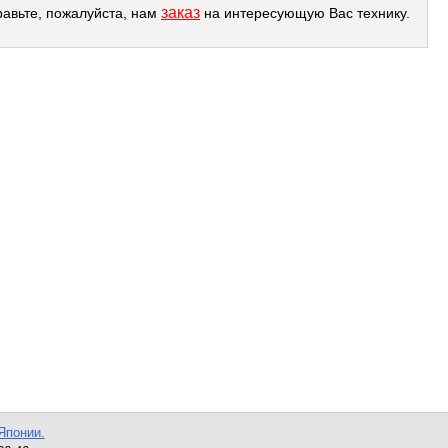
заказ
равьте, пожалуйста, нам
на интересующую Вас технику.
Японии.