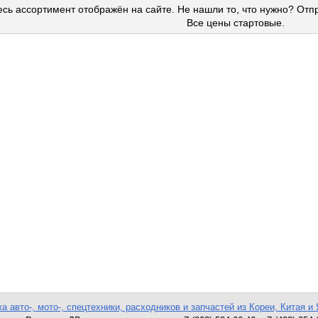
сь ассортимент отображён на сайте. Не нашли то, что нужно? Отп
Все цены стартовые.
а авто-, мото-, спецтехники, расходников и запчастей из Кореи, Китая и 