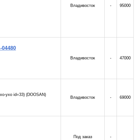
Владивосток
-
95000
-04480
Владивосток
-
47000
ухо-ухо id=33) (DOOSAN)
Владивосток
-
69000
Под заказ
-