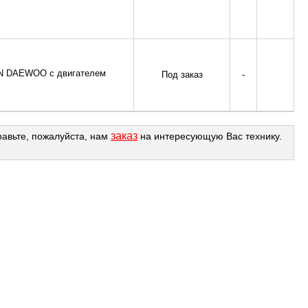
AN DAEWOO с двигателем
Под заказ
-
заказ
равьте, пожалуйста, нам
на интересующую Вас технику.