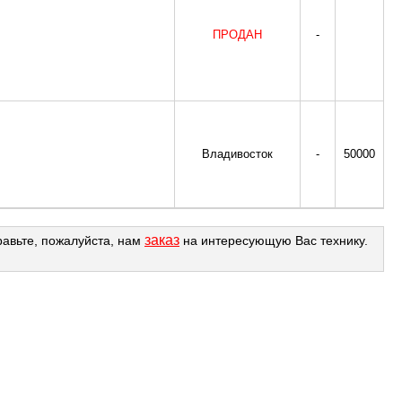
ПРОДАН
-
Владивосток
-
50000
заказ
равьте, пожалуйста, нам
на интересующую Вас технику.