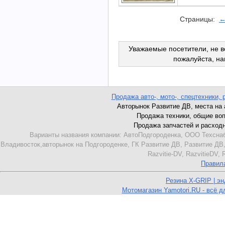
Страницы:
←
Уважаемые посетители, не в
пожалуйста, н
Продажа авто-, мото-, спецтехники, 
Авторынок Развитие ДВ, места на ав
Продажа техники, общие вопро
Продажа запчастей и расходник
Варианты названия компании: АвтоПодгороденка, ООО Техснаб
Владивосток,авторынок на Подгороденке, ГК Развитие ДВ, Развитие ДВ,
Razvitie-DV, RazvitieDV,
Правил
Резина X-GRIP | э
Мотомагазин Yamotori.RU - всё д