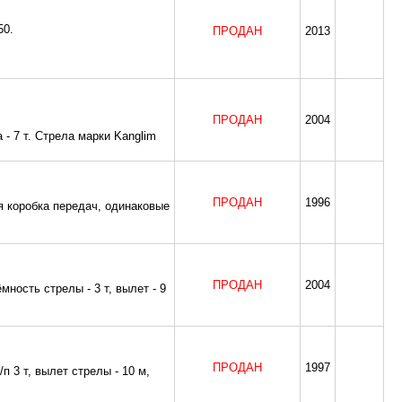
50.
ПРОДАН
2013
ПРОДАН
2004
 - 7 т. Стрела марки Kanglim
ПРОДАН
1996
я коробка передач, одинаковые
ПРОДАН
2004
мность стрелы - 3 т, вылет - 9
ПРОДАН
1997
п 3 т, вылет стрелы - 10 м,