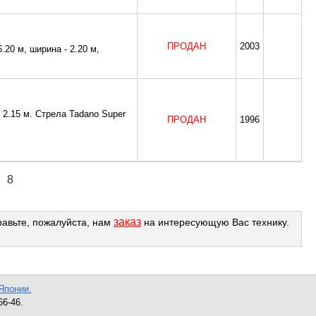
ПРОДАН
2003
6.20 м, ширина - 2.20 м,
- 2.15 м. Стрела Tadano Super
ПРОДАН
1996
8
заказ
равьте, пожалуйста, нам
на интересующую Вас технику.
Японии.
66-46.