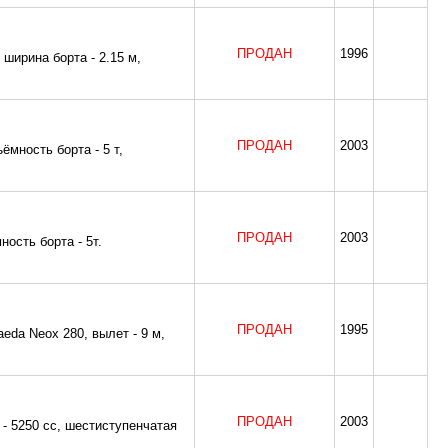
ПРОДАН
1996
 ширина борта - 2.15 м,
ПРОДАН
2003
ёмность борта - 5 т,
ПРОДАН
2003
ость борта - 5т.
ПРОДАН
1995
Maeda Neox 280, вылет - 9 м,
ПРОДАН
2003
я - 5250 сс, шестиступенчатая