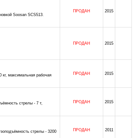
ПРОДАН
2015
новкой Soosan SCS513.
ПРОДАН
2015
ПРОДАН
2015
0 кг, максимальная рабочая
ПРОДАН
2015
ъёмность стрелы - 7 т,
ПРОДАН
2011
рузоподъёмность стрелы - 3200