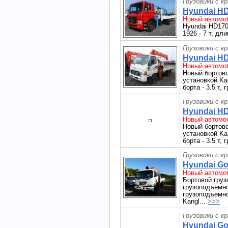
Грузовики с к
Hyundai HD
Новый автомоб
Hyundai HD170 
1926 - 7 т, дл
Грузовики с к
Hyundai HD
Новый автомоб
Новый бортово
установкой Ka
борта - 3.5 т,
Грузовики с к
Hyundai HD
Новый автомоб
Новый бортово
установкой Ka
борта - 3.5 т,
Грузовики с к
Hyundai Gol
Новый автомоб
Бортовой груз
грузоподъемно
грузоподъемно
Kangl...
>>>
Грузовики с к
Hyundai Gol