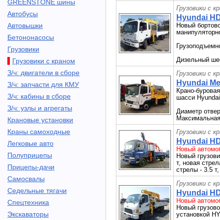
GREENSTONE шины
Грузовики с к
Автобусы
Hyundai HD
Автовышки
Новый бортово
манипуляторн
Бетононасосы
Грузоподъемно
Грузовики
Дизельный ше
Грузовики с краном
З/ч: двигатели в сборе
Грузовики с к
Hyundai Me
З/ч: запчасти для КМУ
Крано-буровая
З/ч: кабины в сборе
шасси Hyundai
З/ч: узлы и агрегаты
Диаметр отвер
Максимальная 
Крановые установки
Краны самоходные
Грузовики с к
Hyundai HD
Легковые авто
Новый автомоб
Полуприцепы
Новый грузовик
т, новая стре
Прицепы-дачи
стрелы - 3.5 т
Самосвалы
Грузовики с к
Седельные тягачи
Hyundai HD
Новый автомоб
Спецтехника
Новый грузово
Экскаваторы
установкой 