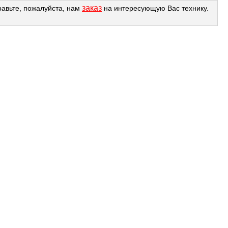
заказ
равьте, пожалуйста, нам
на интересующую Вас технику.