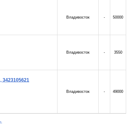
Владивосток
-
50000
Владивосток
-
3550
, 3423105621
Владивосток
-
49000
→