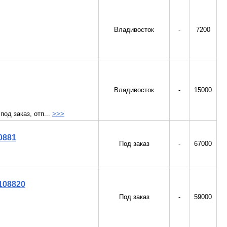
Владивосток
-
7200
Владивосток
-
15000
од заказ, отп...
>>>
0881
Под заказ
-
67000
108820
Под заказ
-
59000