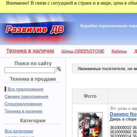
Внимание! В связи с ситуацией в стране и в мире, цена в объ
Коробки переключения пере
Техника в наличии
Шины GREENSTONE
Кабины
Д
Поиск по сайту
Уважаемые посетители, не ве
Техника в продаже
Все предложения
Фото
Свежие предложения
Спецпредложения
З/ч: узлы и а
Техника в наличии
Daewoo Nov
Дверь в сбор
Категории
3610000010 36
Все категории
3610000060 36
3610000014 36