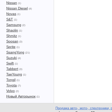
Nissan
(1)
Nissan Diesel
(4)
Novas
(1)
S&T
(1)
Samsung
(2)
Shaolin
(1)
Shmitz
(1)
Soosan
(3)
Sprite
(1)
SsangYong
(21)
Suzuki
(4)
Swift
(1)
Tabbert
(3)
TaeYoung
(1)
Tongil
(1)
Toyota
(7)
Volvo
(2)
Новый Авторынок
(1)
Продажа авто-, мото-, спецтехники, 