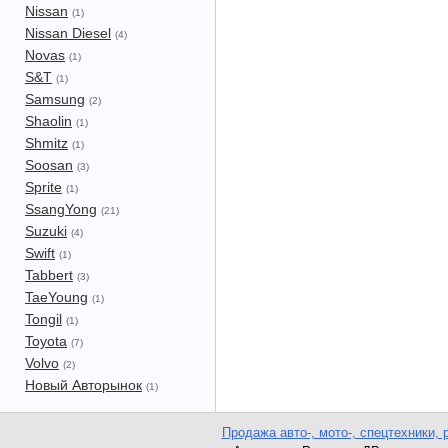
Nissan
(1)
Nissan Diesel
(4)
Novas
(1)
S&T
(1)
Samsung
(2)
Shaolin
(1)
Shmitz
(1)
Soosan
(3)
Sprite
(1)
SsangYong
(21)
Suzuki
(4)
Swift
(1)
Tabbert
(3)
TaeYoung
(1)
Tongil
(1)
Toyota
(7)
Volvo
(2)
Новый Авторынок
(1)
Продажа авто-, мото-, спецтехники, 