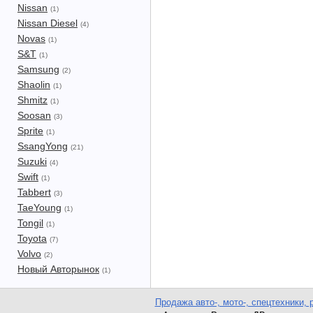
Nissan
(1)
Nissan Diesel
(4)
Novas
(1)
S&T
(1)
Samsung
(2)
Shaolin
(1)
Shmitz
(1)
Soosan
(3)
Sprite
(1)
SsangYong
(21)
Suzuki
(4)
Swift
(1)
Tabbert
(3)
TaeYoung
(1)
Tongil
(1)
Toyota
(7)
Volvo
(2)
Новый Авторынок
(1)
Продажа авто-, мото-, спецтехники, 