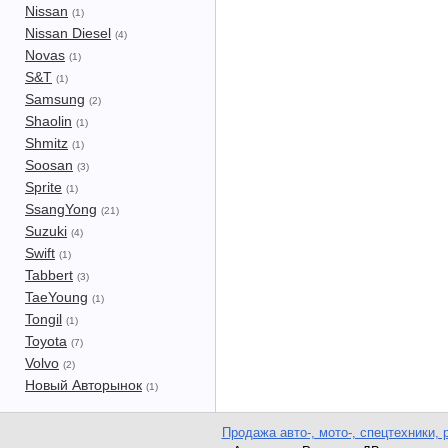
Nissan
(1)
Nissan Diesel
(4)
Novas
(1)
S&T
(1)
Samsung
(2)
Shaolin
(1)
Shmitz
(1)
Soosan
(3)
Sprite
(1)
SsangYong
(21)
Suzuki
(4)
Swift
(1)
Tabbert
(3)
TaeYoung
(1)
Tongil
(1)
Toyota
(7)
Volvo
(2)
Новый Авторынок
(1)
Продажа авто-, мото-, спецтехники, 