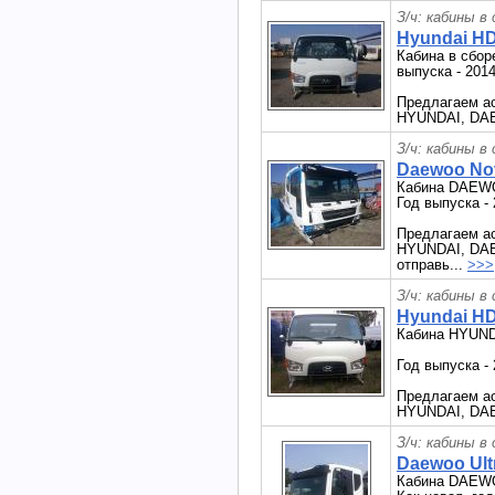
З/ч: кабины в
Hyundai HD
Кабина в сбор
выпуска - 2014
Предлагаем ас
HYUNDAI, DAE
З/ч: кабины в
Daewoo Nov
Кабина DAEW
Год выпуска - 
Предлагаем ас
HYUNDAI, DAEW
отправь...
>>>
З/ч: кабины в
Hyundai HD
Кабина HYUND
Год выпуска -
Предлагаем ас
HYUNDAI, DAE
З/ч: кабины в
Daewoo Ult
Кабина DAEW