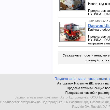
Новая, год вы
Предлагаем ас
HYUNDAI, DAE
З/ч: кабины в
Daewoo Ult
Кабина в сбор
Предлагаем ас
HYUNDAI, DAEW
отправьте заяв
Уважаемые посетители, не в
пожалуйста, н
Продажа авто-, мото-, спецтехники, 
Авторынок Развитие ДВ, места на ав
Продажа техники, общие вопро
Продажа запчастей и расходник
Варианты названия компании: АвтоПодгороденка, ООО Техснаб
Владивосток,авторынок на Подгороденке, ГК Развитие ДВ, Развитие ДВ,
Razvitie-DV, RazvitieDV,