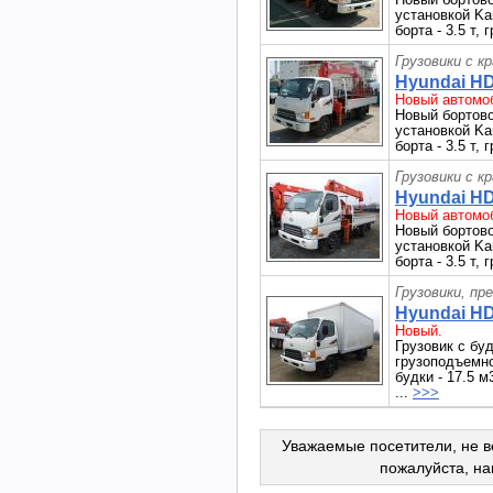
установкой Ka
борта - 3.5 т,
Грузовики с к
Hyundai HD
Новый автомоб
Новый бортово
установкой Ka
борта - 3.5 т,
Грузовики с к
Hyundai HD
Новый автомоб
Новый бортово
установкой Ka
борта - 3.5 т,
Грузовики, пр
Hyundai HD
Новый.
Грузовик с б
грузоподъемнос
будки - 17.5 
...
>>>
Уважаемые посетители, не в
пожалуйста, н