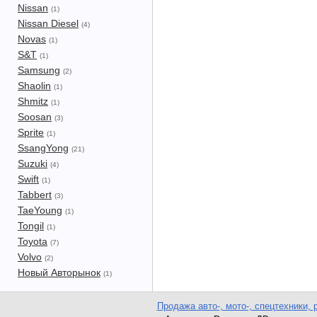
Nissan
(1)
Nissan Diesel
(4)
Novas
(1)
S&T
(1)
Samsung
(2)
Shaolin
(1)
Shmitz
(1)
Soosan
(3)
Sprite
(1)
SsangYong
(21)
Suzuki
(4)
Swift
(1)
Tabbert
(3)
TaeYoung
(1)
Tongil
(1)
Toyota
(7)
Volvo
(2)
Новый Авторынок
(1)
Продажа авто-, мото-, спецтехники, 