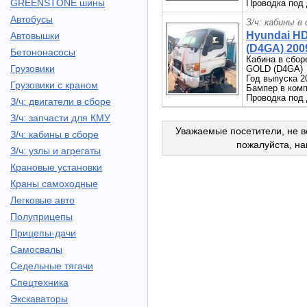
GREENSTONE шины
Проводка под 
Автобусы
З/ч: кабины в
Hyundai H
Автовышки
(D4GA) 2009
Бетононасосы
Кабина в сбор
Грузовики
GOLD (D4GA)
Год выпуска 2
Грузовики с краном
Бампер в комп
Проводка под 
З/ч: двигатели в сборе
З/ч: запчасти для КМУ
Уважаемые посетители, не в
З/ч: кабины в сборе
пожалуйста, н
З/ч: узлы и агрегаты
Крановые установки
Краны самоходные
Легковые авто
Полуприцепы
Прицепы-дачи
Самосвалы
Седельные тягачи
Спецтехника
Экскаваторы