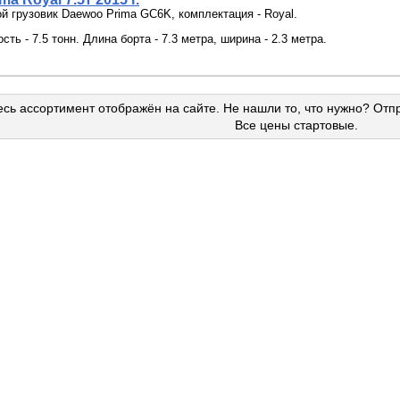
й грузовик Daewoo Prima GC6K, комплектация - Royal.
ть - 7.5 тонн. Длина борта - 7.3 метра, ширина - 2.3 метра.
сь ассортимент отображён на сайте. Не нашли то, что нужно? Отп
Все цены стартовые.