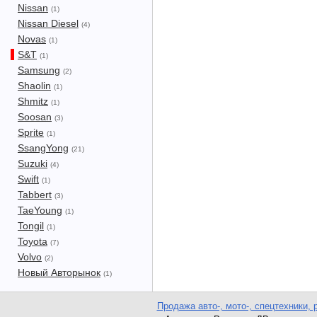
Nissan
(1)
Nissan Diesel
(4)
Novas
(1)
S&T
(1)
Samsung
(2)
Shaolin
(1)
Shmitz
(1)
Soosan
(3)
Sprite
(1)
SsangYong
(21)
Suzuki
(4)
Swift
(1)
Tabbert
(3)
TaeYoung
(1)
Tongil
(1)
Toyota
(7)
Volvo
(2)
Новый Авторынок
(1)
Продажа авто-, мото-, спецтехники, 