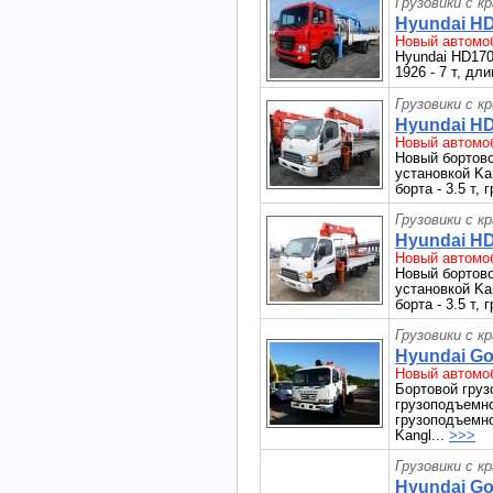
Грузовики с к
Hyundai HD
Новый автомоб
Hyundai HD170 
1926 - 7 т, дл
Грузовики с к
Hyundai HD
Новый автомоб
Новый бортово
установкой Ka
борта - 3.5 т,
Грузовики с к
Hyundai HD
Новый автомоб
Новый бортово
установкой Ka
борта - 3.5 т,
Грузовики с к
Hyundai Gol
Новый автомоб
Бортовой груз
грузоподъемно
грузоподъемно
Kangl...
>>>
Грузовики с к
Hyundai Gol