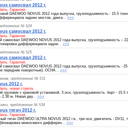
us самосвал 2012 г.
иль. Гарантия.
овой DAEWOO NOVUS 2012 года выпуска, грузоподъемность - 15.5 тонн,
фференциала задних мостов, двига...
>>>
редложение № 524
us самосвал 2012 г.
иль. Гарантия.
й самосвал DAEWOO NOVUS 2012 года выпуска, грузоподъемность – 22.
 блокировка дифференциала задни...
>>>
редложение № 525
us самосвал 2012 г.
иль. Гарантия.
й самосвал DAEWOO NOVUS 2012 года выпуска, грузоподъемность - 25 т
ве передние поворотные), ОСНА...
>>>
раном, предложение № 531
us 2012 г.
иль, новая стрела.
 грузовик с крановой установкой, 3 оси, грузоподъемность: борт - 15.5 т;
- 2.30 м. Новая дву...
>>>
гачи, предложение № 534
us тягач 2012 г.
иль. Гарантия.
ый тягач DAEWOO ULTRA NOVUS 2012 г.в., три оси, двигатель - DV11, тур
(блокировка межосевого дифферен...
>>>