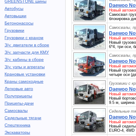
GREENSTONE шины
Daewoo Nov
Автобусы
Новый автомоб
Самосвал груз
Автовышки
блокировка ди
Бетононасосы
Самосвалы, п
Грузовики
Daewoo Nov
Грузовики с краном
Новый автомоб
Новый грузово
З/ч: двигатели в сборе
6*4, три оси,
З/ч: запчасти для КМУ
Самосвалы, п
З/ч: кабины в сборе
Daewoo Nov
Новый автомоб
З/ч: узлы и агрегаты
Новый грузово
Крановые установки
четыре оси (д
Краны самоходные
Грузовики с к
Легковые авто
Daewoo Nov
Новый автомоб
Полуприцепы
Новый бортовой
9.5 м, ширина 
Прицепы-дачи
Самосвалы
Седельные тя
Daewoo Nov
Седельные тягачи
Новый автомоб
Спецтехника
Новый седельн
EURO-4, 4WD 
Экскаваторы