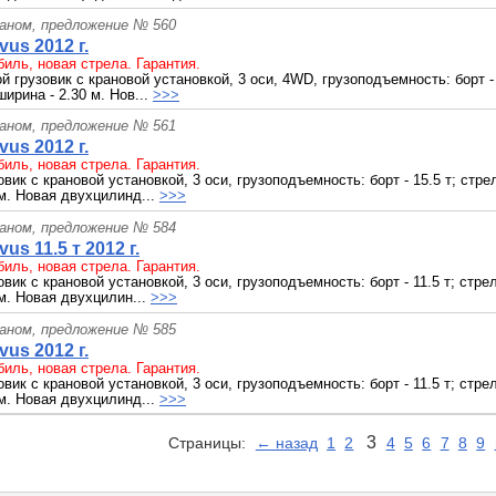
раном, предложение № 560
us 2012 г.
иль, новая стрела. Гарантия.
 грузовик с крановой установкой, 3 оси, 4WD, грузоподъемность: борт - 1
 ширина - 2.30 м. Нов...
>>>
раном, предложение № 561
us 2012 г.
иль, новая стрела. Гарантия.
вик с крановой установкой, 3 оси, грузоподъемность: борт - 15.5 т; стрела
 м. Новая двухцилинд...
>>>
раном, предложение № 584
s 11.5 т 2012 г.
иль, новая стрела. Гарантия.
вик с крановой установкой, 3 оси, грузоподъемность: борт - 11.5 т; стрела
 м. Новая двухцилин...
>>>
раном, предложение № 585
us 2012 г.
иль, новая стрела. Гарантия.
вик с крановой установкой, 3 оси, грузоподъемность: борт - 11.5 т; стрела
 м. Новая двухцилинд...
>>>
3
Страницы:
← назад
1
2
4
5
6
7
8
9