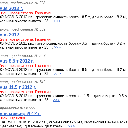
раном, предложение № 538
us 2012 г.
иль, новая стрела. Гарантия.
NOVUS 2012 г.в., грузоподъемность борта - 8.5 т, длина борта - 8.2 м,
мальная высота вылета - 23....
>>>
раном, предложение № 539
us 2012 г.
иль, новая стрела. Гарантия.
NOVUS 2011 г.в., грузоподъемность борта - 8.5 т, длина борта - 8.2 м,
мальная высота вылета - 23....
>>>
раном, предложение № 547
s 8.5 т 2012 г.
иль, новая стрела. Гарантия.
NOVUS 2012 г.в., грузоподъемность борта - 8.5 т, длина борта - 8.2 м,
мальная высота вылета - 23 ...
>>>
раном, предложение № 549
s 11.5 т 2012 г.
иль, новая стрела. Гарантия.
NOVUS 2012 г.в., грузоподъемность борта - 11.5 т, длина борта - 9.5 м
имальная высота вылета - 23...
>>>
 предложение № 555
us миксер 2012 г.
иль. Гарантия.
DAEWOO NOVUS 2012 г.в., объем бочки - 9 м3, германская механическая
с делителем), дизельный двигатель ...
>>>