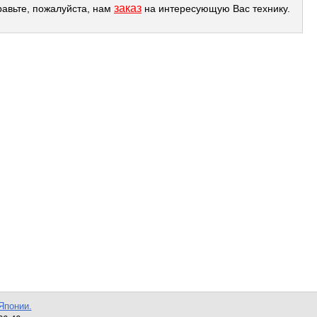
заказ
равьте, пожалуйста, нам
на интересующую Вас технику.
Японии.