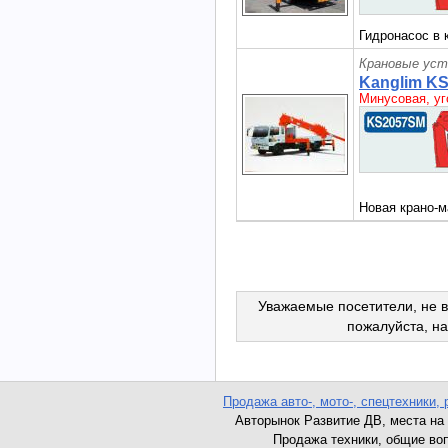
Гидронасос в 
Крановые уст
Kanglim K
Минусовая, уг
Новая крано-м
Уважаемые посетители, не в
пожалуйста, н
Продажа авто-, мото-, спецтехники, 
Авторынок Развитие ДВ, места на ав
Продажа техники, общие вопро