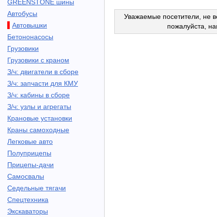
GREENSTONE шины
Автобусы
Уважаемые посетители, не в
Автовышки
пожалуйста, н
Бетононасосы
Грузовики
Грузовики с краном
З/ч: двигатели в сборе
З/ч: запчасти для КМУ
З/ч: кабины в сборе
З/ч: узлы и агрегаты
Крановые установки
Краны самоходные
Легковые авто
Полуприцепы
Прицепы-дачи
Самосвалы
Седельные тягачи
Спецтехника
Экскаваторы