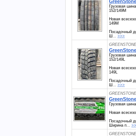
GreenStone
Грузовая шина
152/149M
Новая всесезо
149M
Посадочный ди
Ш...
>>>
GREENSTONE 
GreenStone
Грузовая шина
152/149L
Новая всесезо
149L
Посадочный ди
Ш...
>>>
GREENSTONE 
GreenStone
Грузовая шина
Новая всесезо
Посадочный ди
Ширина п...
>
GREENSTONE 