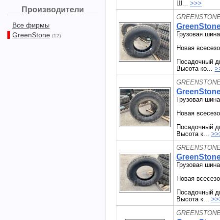
Ш...
>>>
Производители
GREENSTONE 
Все фирмы
GreenStone
Грузовая шина
GreenStone
(12)
Новая всесезо
Посадочный ди
Высота ко...
>
GREENSTONE 
GreenStone
Грузовая шина
Новая всесезо
Посадочный ди
Высота к...
>>
GREENSTONE 
GreenStone
Грузовая шина
Новая всесезо
Посадочный ди
Высота к...
>>
GREENSTONE 