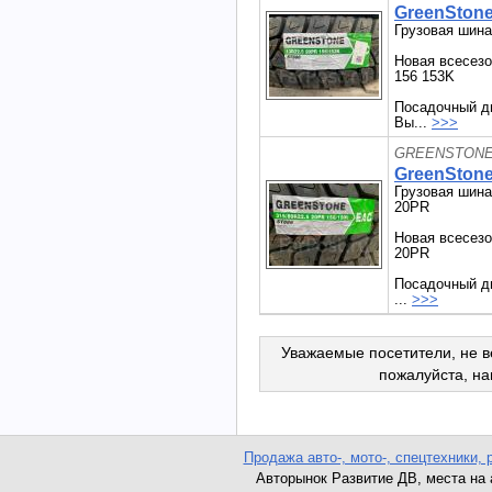
GreenStone
Грузовая шина
Новая всесезо
156 153K
Посадочный ди
Вы...
>>>
GREENSTONE 
GreenStone
Грузовая шина
20PR
Новая всесезо
20PR
Посадочный ди
...
>>>
Уважаемые посетители, не в
пожалуйста, н
Продажа авто-, мото-, спецтехники, 
Авторынок Развитие ДВ, места на ав