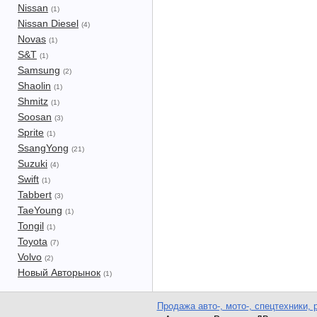
Nissan
(1)
Nissan Diesel
(4)
Novas
(1)
S&T
(1)
Samsung
(2)
Shaolin
(1)
Shmitz
(1)
Soosan
(3)
Sprite
(1)
SsangYong
(21)
Suzuki
(4)
Swift
(1)
Tabbert
(3)
TaeYoung
(1)
Tongil
(1)
Toyota
(7)
Volvo
(2)
Новый Авторынок
(1)
Продажа авто-, мото-, спецтехники, 