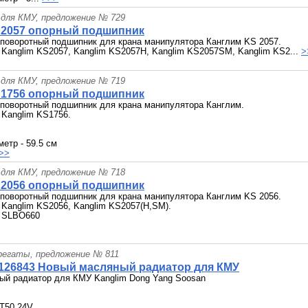
 для КМУ, предложение № 729
S2057 опорный подшипник
поворотный подшипник для крана манипулятора Канглим KS 2057.
Kanglim KS2057, Kanglim KS2057H, Kanglim KS2057SM, Kanglim KS2...
>
 для КМУ, предложение № 719
S1756 опорный подшипник
поворотный подшипник для крана манипулятора Канглим.
 Kanglim KS1756.
метр - 59.5 см
>>
 для КМУ, предложение № 718
S2056 опорный подшипник
поворотный подшипник для крана манипулятора Канглим KS 2056.
Kanglim KS2056, Kanglim KS2057(H,SM).
 SLBO660
грегаты, предложение № 811
1126843 Новый масляный радиатор для КМУ
ый радиатор для КМУ Kanglim Dong Yang Soosan
 T50 24V