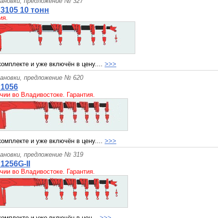
ановки, предложение № 327
3105 10 тонн
ия.
комплекте и уже включён в цену....
>>>
ановки, предложение № 620
S1056
чии во Владивостоке. Гарантия.
комплекте и уже включён в цену....
>>>
ановки, предложение № 319
1256G-II
чии во Владивостоке. Гарантия.
комплекте и уже включён в цен...
>>>