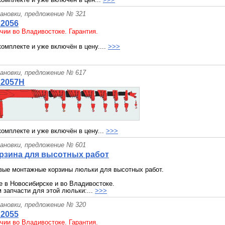
ановки, предложение № 321
S2056
чии во Владивостоке. Гарантия.
комплекте и уже включён в цену....
>>>
ановки, предложение № 617
S2057H
комплекте и уже включён в цену...
>>>
ановки, предложение № 601
орзина для высотных работ
вые монтажные корзины люльки для высотных работ.
е в Новосибирске и во Владивостоке.
 запчасти для этой люльки:...
>>>
ановки, предложение № 320
S2055
чии во Владивостоке. Гарантия.