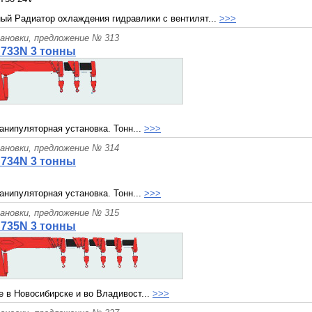
ый Радиатор охлаждения гидравлики с вентилят...
>>>
ановки, предложение № 313
S733N 3 тонны
анипуляторная установка. Тонн...
>>>
ановки, предложение № 314
S734N 3 тонны
анипуляторная установка. Тонн...
>>>
ановки, предложение № 315
S735N 3 тонны
е в Новосибирске и во Владивост...
>>>