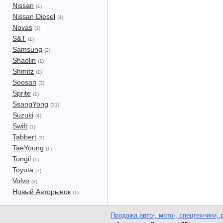
Nissan
(1)
Nissan Diesel
(4)
Novas
(1)
S&T
(1)
Samsung
(2)
Shaolin
(1)
Shmitz
(1)
Soosan
(3)
Sprite
(1)
SsangYong
(21)
Suzuki
(4)
Swift
(1)
Tabbert
(3)
TaeYoung
(1)
Tongil
(1)
Toyota
(7)
Volvo
(2)
Новый Авторынок
(1)
Продажа авто-, мото-, спецтехники, 