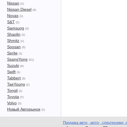
Nissan
(1)
Nissan Diesel
(4)
Novas
(1)
S&T
(1)
Samsung
(2)
Shaolin
(1)
Shmitz
(1)
Soosan
(3)
Sprite
(1)
SsangYong
(21)
Suzuki
(4)
Swift
(1)
Tabbert
(3)
TaeYoung
(1)
Tongil
(1)
Toyota
(7)
Volvo
(2)
Новый Авторынок
(1)
Продажа авто-, мото-, спецтехники, 