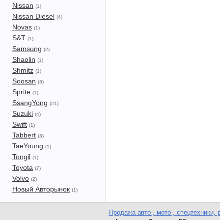
Nissan
(1)
Nissan Diesel
(4)
Novas
(1)
S&T
(1)
Samsung
(2)
Shaolin
(1)
Shmitz
(1)
Soosan
(3)
Sprite
(1)
SsangYong
(21)
Suzuki
(4)
Swift
(1)
Tabbert
(3)
TaeYoung
(1)
Tongil
(1)
Toyota
(7)
Volvo
(2)
Новый Авторынок
(1)
Продажа авто-, мото-, спецтехники, 