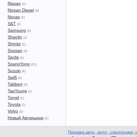
Nissan
(1)
Nissan Diesel
(4)
Novas
(1)
S&T
(1)
Samsung
(2)
Shaolin
(1)
Shmitz
(1)
Soosan
(3)
Sprite
(1)
SsangYong
(21)
Suzuki
(4)
Swift
(1)
Tabbert
(3)
TaeYoung
(1)
Tongil
(1)
Toyota
(7)
Volvo
(2)
Новый Авторынок
(1)
Продажа авто-, мото-, спецтехники, 