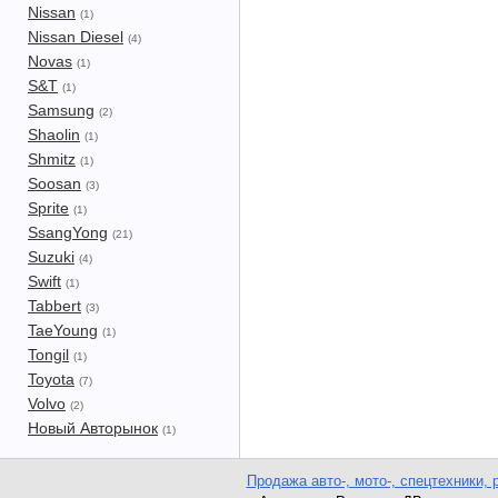
Nissan
(1)
Nissan Diesel
(4)
Novas
(1)
S&T
(1)
Samsung
(2)
Shaolin
(1)
Shmitz
(1)
Soosan
(3)
Sprite
(1)
SsangYong
(21)
Suzuki
(4)
Swift
(1)
Tabbert
(3)
TaeYoung
(1)
Tongil
(1)
Toyota
(7)
Volvo
(2)
Новый Авторынок
(1)
Продажа авто-, мото-, спецтехники, 