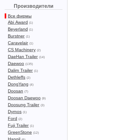
Производители
Все фирмы
Abi Award
(1)
Beyerland
(1)
Burstner
(1)
Caravelair
(1)
CS Machinery
(2)
DaeHan Trailer
(14)
Daewoo
(135)
Dalim Trailer
(1)
Dethleffs
(2)
DongYang
(4)
Doosan
(7)
Doosan Daewoo
(9)
Doosung Trailer
(3)
Dymos
(1)
Ford
(2)
Fuji Trailer
(1)
GreenStone
(12)
Hangil
(6)