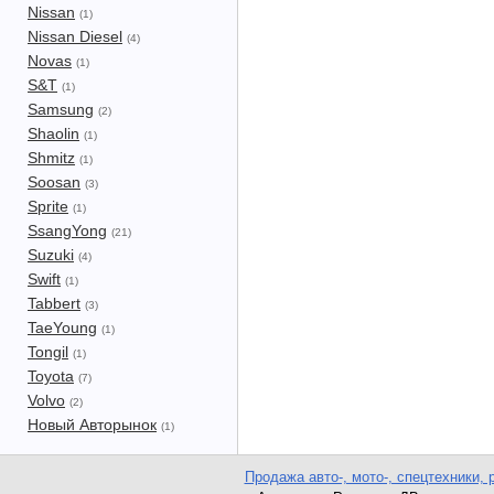
Nissan
(1)
Nissan Diesel
(4)
Novas
(1)
S&T
(1)
Samsung
(2)
Shaolin
(1)
Shmitz
(1)
Soosan
(3)
Sprite
(1)
SsangYong
(21)
Suzuki
(4)
Swift
(1)
Tabbert
(3)
TaeYoung
(1)
Tongil
(1)
Toyota
(7)
Volvo
(2)
Новый Авторынок
(1)
Продажа авто-, мото-, спецтехники, 