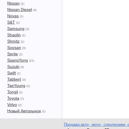
Nissan
(1)
Nissan Diesel
(4)
Novas
(1)
S&T
(1)
Samsung
(2)
Shaolin
(1)
Shmitz
(1)
Soosan
(3)
Sprite
(1)
SsangYong
(21)
Suzuki
(4)
Swift
(1)
Tabbert
(3)
TaeYoung
(1)
Tongil
(1)
Toyota
(7)
Volvo
(2)
Новый Авторынок
(1)
Продажа авто-, мото-, спецтехники, 