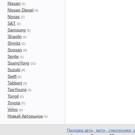
Nissan
(1)
Nissan Diesel
(4)
Novas
(1)
S&T
(1)
Samsung
(2)
Shaolin
(1)
Shmitz
(1)
Soosan
(3)
Sprite
(1)
SsangYong
(21)
Suzuki
(4)
Swift
(1)
Tabbert
(3)
TaeYoung
(1)
Tongil
(1)
Toyota
(7)
Volvo
(2)
Новый Авторынок
(1)
Продажа авто-, мото-, спецтехники, 