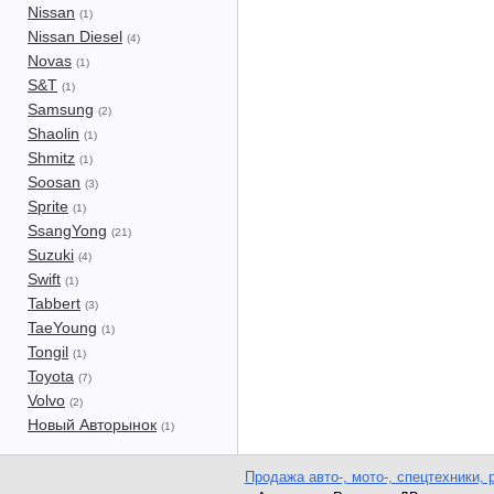
Nissan
(1)
Nissan Diesel
(4)
Novas
(1)
S&T
(1)
Samsung
(2)
Shaolin
(1)
Shmitz
(1)
Soosan
(3)
Sprite
(1)
SsangYong
(21)
Suzuki
(4)
Swift
(1)
Tabbert
(3)
TaeYoung
(1)
Tongil
(1)
Toyota
(7)
Volvo
(2)
Новый Авторынок
(1)
Продажа авто-, мото-, спецтехники, 