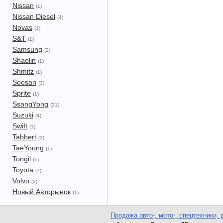
Nissan
(1)
Nissan Diesel
(4)
Novas
(1)
S&T
(1)
Samsung
(2)
Shaolin
(1)
Shmitz
(1)
Soosan
(3)
Sprite
(1)
SsangYong
(21)
Suzuki
(4)
Swift
(1)
Tabbert
(3)
TaeYoung
(1)
Tongil
(1)
Toyota
(7)
Volvo
(2)
Новый Авторынок
(1)
Продажа авто-, мото-, спецтехники, 