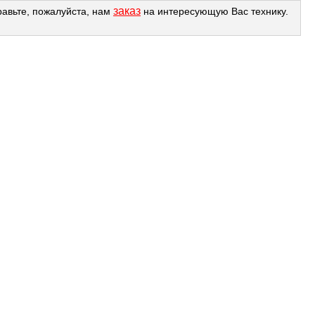
заказ
равьте, пожалуйста, нам
на интересующую Вас технику.