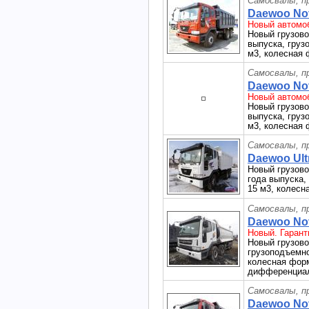
Самосвалы, п
Daewoo Nov
Новый автомоб
Новый грузов
выпуска, грузо
м3, колесная 
Самосвалы, п
Daewoo Nov
Новый автомоб
Новый грузов
выпуска, грузо
м3, колесная 
Самосвалы, п
Daewoo Ult
Новый грузов
года выпуска, 
15 м3, колесн
Самосвалы, п
Daewoo Nov
Новый. Гарант
Новый грузо
грузоподъемнос
колесная форм
дифференциал
Самосвалы, п
Daewoo Nov