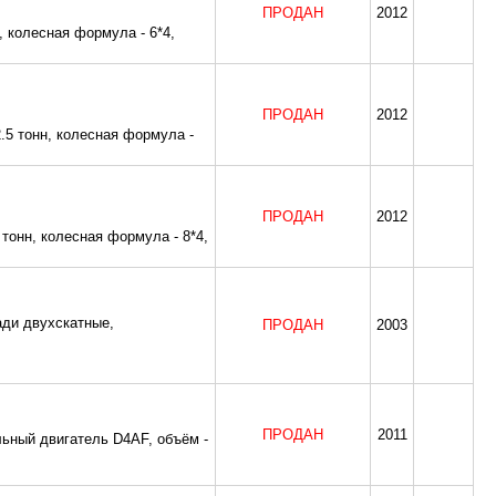
ПРОДАН
2012
 колесная формула - 6*4,
ПРОДАН
2012
5 тонн, колесная формула -
ПРОДАН
2012
онн, колесная формула - 8*4,
ади двухскатные,
ПРОДАН
2003
ПРОДАН
2011
льный двигатель D4AF, объём -