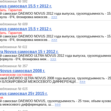
редложение № 591
us самосвал 15.5 т 2012 г.
иль. Гарантия.
й самосвал DAEWOO NOVUS 2012 года выпуска, грузоподъемность - 15.5 
ула - 6*4, блокировка межосев...
>>>
редложение № 609
us самосвал 15.5 т 2012 г.
иль. Гарантия.
й самосвал DAEWOO NOVUS 2012 года выпуска, грузоподъемность - 15.5 
ула - 6*4, блокировка межосев...
>>>
редложение № 611
ra Novus самосвал 15 т 2012 г.
й самосвал DAEWOO ULTRA NOVUS 2012 года выпуска, грузоподъемность 
формула - 6*4, блокировка меж...
>>>
редложение № 357
Novus самосвал 2008 г.
хническом состоянии.
зовой DAEWOO ULTRA NOVUS 2008 года выпуска, грузоподъемность - 25 
ЕН БЛОКИРОВКОЙ МЕЖОСЕВОГО ДИФФЕРЕНЦИ...
>>>
редложение № 615
us самосвал 25т 2015 г.
ия.
й самосвал DAEWOO NOVUS, грузоподъемность - 25 тонн, объем кузова 
ка межосевого дифференциала, ш...
>>>