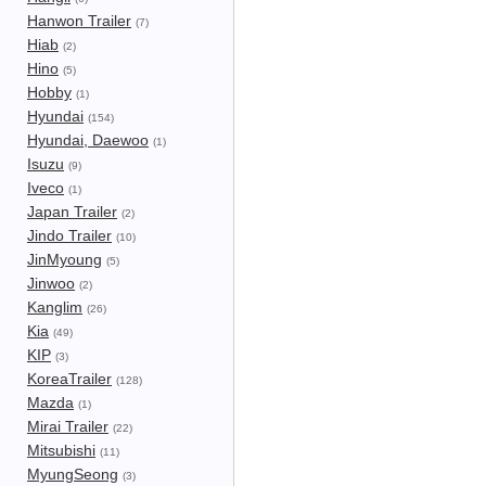
Hanwon Trailer
(7)
Hiab
(2)
Hino
(5)
Hobby
(1)
Hyundai
(154)
Hyundai, Daewoo
(1)
Isuzu
(9)
Iveco
(1)
Japan Trailer
(2)
Jindo Trailer
(10)
JinMyoung
(5)
Jinwoo
(2)
Kanglim
(26)
Kia
(49)
KIP
(3)
KoreaTrailer
(128)
Mazda
(1)
Mirai Trailer
(22)
Mitsubishi
(11)
MyungSeong
(3)