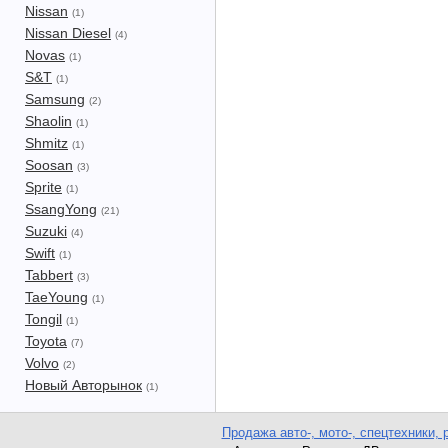
Nissan
(1)
Nissan Diesel
(4)
Novas
(1)
S&T
(1)
Samsung
(2)
Shaolin
(1)
Shmitz
(1)
Soosan
(3)
Sprite
(1)
SsangYong
(21)
Suzuki
(4)
Swift
(1)
Tabbert
(3)
TaeYoung
(1)
Tongil
(1)
Toyota
(7)
Volvo
(2)
Новый Авторынок
(1)
Продажа авто-, мото-, спецтехники, 