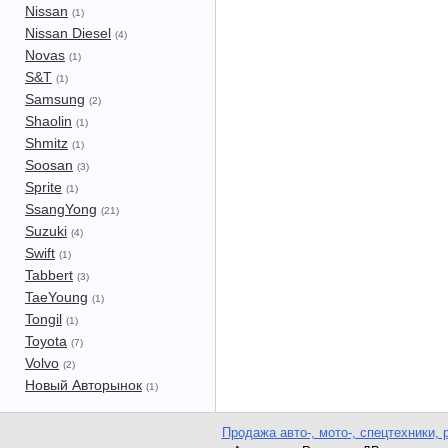
Nissan
(1)
Nissan Diesel
(4)
Novas
(1)
S&T
(1)
Samsung
(2)
Shaolin
(1)
Shmitz
(1)
Soosan
(3)
Sprite
(1)
SsangYong
(21)
Suzuki
(4)
Swift
(1)
Tabbert
(3)
TaeYoung
(1)
Tongil
(1)
Toyota
(7)
Volvo
(2)
Новый Авторынок
(1)
Продажа авто-, мото-, спецтехники, 