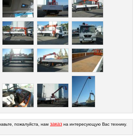
заказ
равьте, пожалуйста, нам
на интересующую Вас технику.