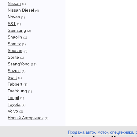
Nissan
(1)
Nissan Diesel
(4)
Novas
(1)
S&T
(1)
Samsung
(2)
Shaolin
(1)
Shmitz
(1)
Soosan
(3)
Sprite
(1)
SsangYong
(21)
Suzuki
(4)
Swift
(1)
Tabbert
(3)
TaeYoung
(1)
Tongil
(1)
Toyota
(7)
Volvo
(2)
Новый Авторынок
(1)
Продажа авто-, мото-, спецтехники, 