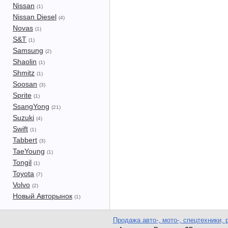
Nissan
(1)
Nissan Diesel
(4)
Novas
(1)
S&T
(1)
Samsung
(2)
Shaolin
(1)
Shmitz
(1)
Soosan
(3)
Sprite
(1)
SsangYong
(21)
Suzuki
(4)
Swift
(1)
Tabbert
(3)
TaeYoung
(1)
Tongil
(1)
Toyota
(7)
Volvo
(2)
Новый Авторынок
(1)
Продажа авто-, мото-, спецтехники, 