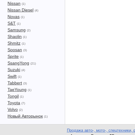
Nissan
(1)
Nissan Diesel
(4)
Novas
(1)
S&T
(1)
Samsung
(2)
Shaolin
(1)
Shmitz
(1)
Soosan
(3)
Sprite
(1)
SsangYong
(21)
Suzuki
(4)
Swift
(1)
Tabbert
(3)
TaeYoung
(1)
Tongil
(1)
Toyota
(7)
Volvo
(2)
Новый Авторынок
(1)
Продажа авто-, мото-, спецтехники, 