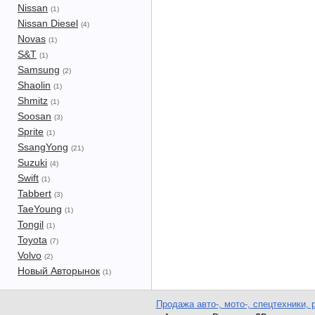
Nissan
(1)
Nissan Diesel
(4)
Novas
(1)
S&T
(1)
Samsung
(2)
Shaolin
(1)
Shmitz
(1)
Soosan
(3)
Sprite
(1)
SsangYong
(21)
Suzuki
(4)
Swift
(1)
Tabbert
(3)
TaeYoung
(1)
Tongil
(1)
Toyota
(7)
Volvo
(2)
Новый Авторынок
(1)
Продажа авто-, мото-, спецтехники, 