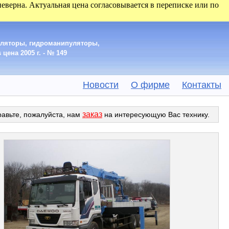
 неверна. Актуальная цена согласовывается в переписке или по
уляторы, гидроманипуляторы,
цена 2005 г. - № 149
Новости
О фирме
Контакты
заказ
равьте, пожалуйста, нам
на интересующую Вас технику.