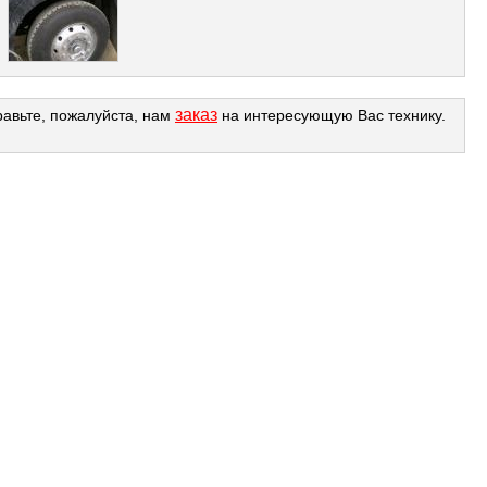
заказ
равьте, пожалуйста, нам
на интересующую Вас технику.