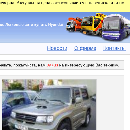
 неверна. Актуальная цена согласовывается в переписке или по
и. Легковые авто купить Hyundai
Новости
О фирме
Контакты
заказ
равьте, пожалуйста, нам
на интересующую Вас технику.