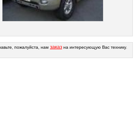
заказ
равьте, пожалуйста, нам
на интересующую Вас технику.